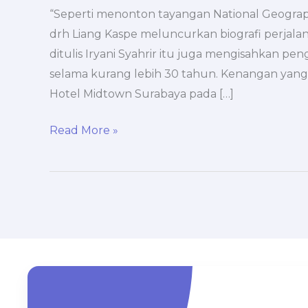
Terbakar
“Seperti menonton tayangan National Geographic
drh Liang Kaspe meluncurkan biografi perjala
ditulis Iryani Syahrir itu juga mengisahkan p
selama kurang lebih 30 tahun. Kenangan yan
Hotel Midtown Surabaya pada […]
Read More »