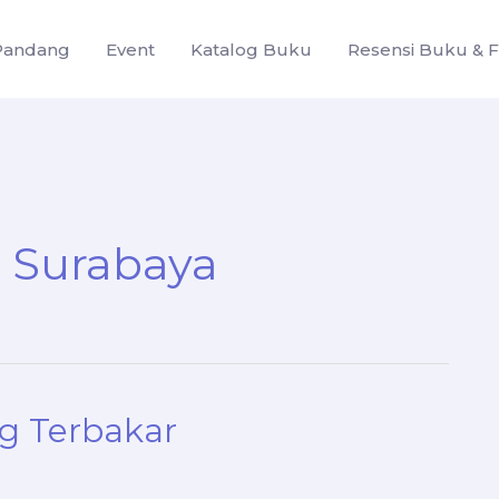
Pandang
Event
Katalog Buku
Resensi Buku & F
 Surabaya
 Terbakar