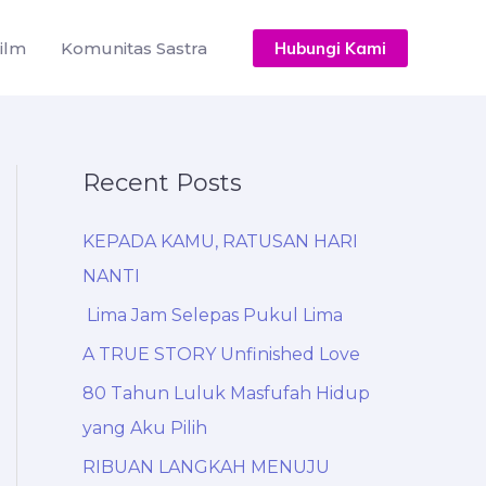
ilm
Komunitas Sastra
Hubungi Kami
Recent Posts
KEPADA KAMU, RATUSAN HARI
NANTI
Lima Jam Selepas Pukul Lima
A TRUE STORY Unfinished Love
80 Tahun Luluk Masfufah Hidup
yang Aku Pilih
RIBUAN LANGKAH MENUJU