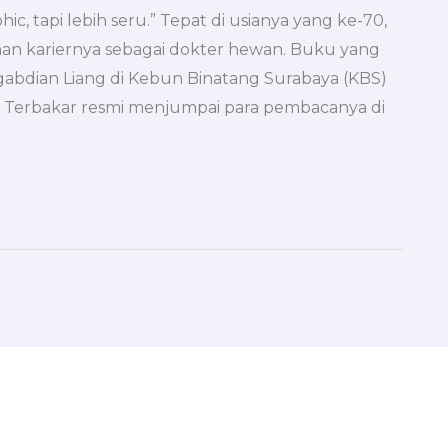
, tapi lebih seru.” Tepat di usianya yang ke-70,
nan kariernya sebagai dokter hewan. Buku yang
engabdian Liang di Kebun Binatang Surabaya (KBS)
g Terbakar resmi menjumpai para pembacanya di